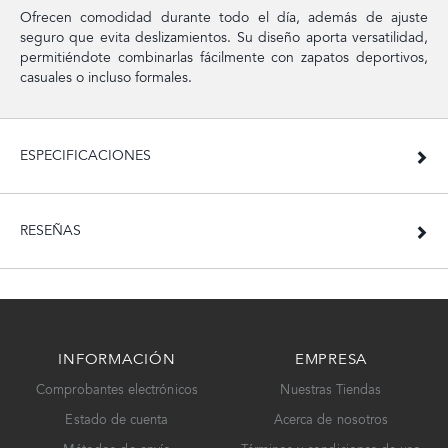
Ofrecen comodidad durante todo el día, además de ajuste
seguro que evita deslizamientos. Su diseño aporta versatilidad,
permitiéndote combinarlas fácilmente con zapatos deportivos,
casuales o incluso formales.
ESPECIFICACIONES
RESEÑAS
INFORMACIÓN
EMPRESA
Comprobantes electrónicos
Nuestras Tiendas
Estado de cuenta
Acerca de nosotros