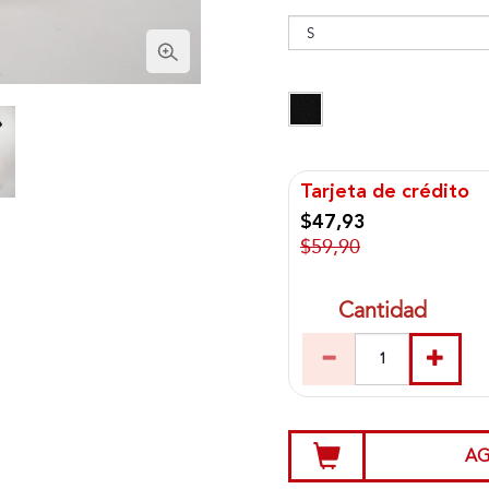
Tarjeta de crédito
$47,93
$59,90
Cantidad
AG