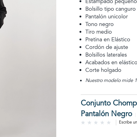
Estampado pequeño l
Bolsillo tipo canguro
Pantalón unicolor
Tono negro
Tiro medio
Pretina en Elástico
Cordón de ajuste
Bolsillos laterales
Acabados en elástic
Corte holgado
Nuestro modelo mide 1,
Conjunto Chomp
Pantalón Negro
Escribe u