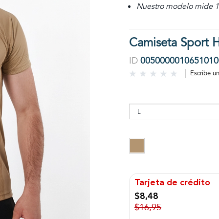
Nuestro modelo mide 1,
Camiseta Sport 
ID
0050000010651010
Escribe u
Tarjeta de crédito
$8,48
$16,95