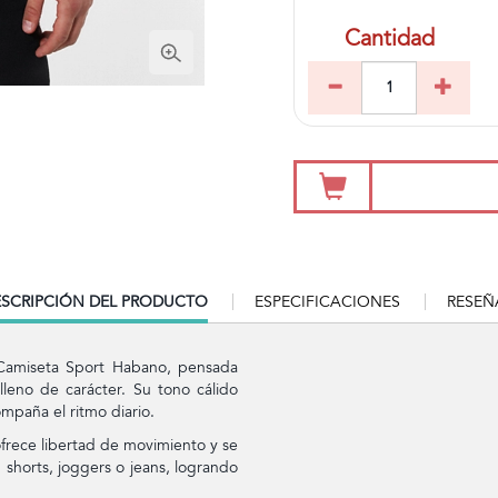
Cantidad
RRENT
SCRIPCIÓN DEL PRODUCTO
ESPECIFICACIONES
RESEÑ
B:
Camiseta Sport Habano, pensada
leno de carácter. Su tono cálido
mpaña el ritmo diario.
 ofrece libertad de movimiento y se
 shorts, joggers o jeans, logrando