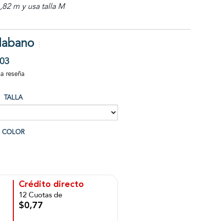
82 m y usa talla M
Habano
03
na reseña
TALLA
COLOR
Crédito directo
12 Cuotas de
$0,77