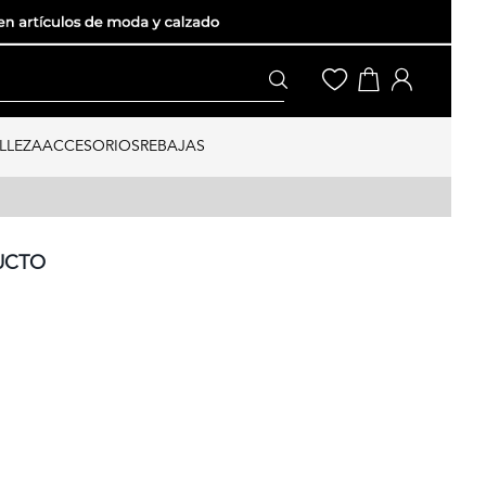
LLEZA
ACCESORIOS
REBAJAS
UCTO