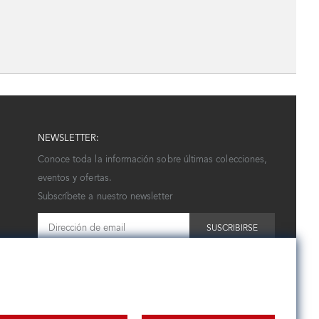
NEWSLETTER:
Conoce toda la información sobre últimas colecciones,
eventos y ofertas.
Subscríbete a nuestro newsletter
SUSCRIBIRSE