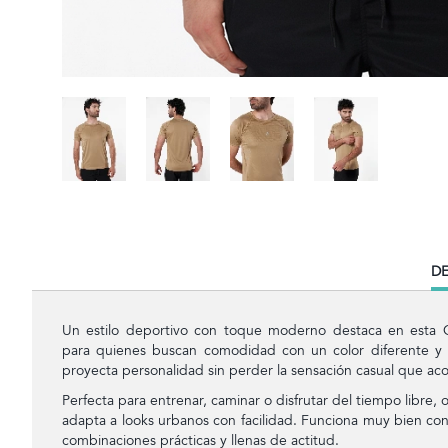
CU
DE
TA
Un estilo deportivo con toque moderno destaca en esta 
para quienes buscan comodidad con un color diferente y l
proyecta personalidad sin perder la sensación casual que aco
Perfecta para entrenar, caminar o disfrutar del tiempo libre,
adapta a looks urbanos con facilidad. Funciona muy bien con
combinaciones prácticas y llenas de actitud.