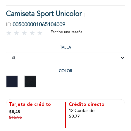
Camiseta Sport Unicolor
ID
005000001065104009
Escribe una reseña
TALLA
COLOR
Tarjeta de crédito
Crédito directo
12 Cuotas de
$8,48
$0,77
$16,95