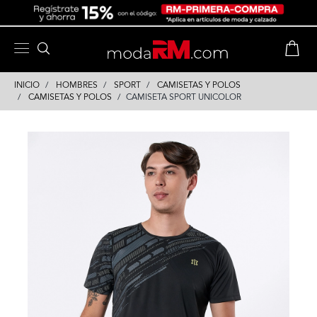
Skip
Skip
to
to
content
navigation
INICIO
HOMBRES
SPORT
CAMISETAS Y POLOS
CAMISETAS Y POLOS
CAMISETA SPORT UNICOLOR