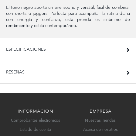
El tono negro aporta un aire sobrio y versátil, fácil de combinar
con shorts o joggers. Perfecta para acompañar la rutina diaria
con energía y confianza, esta prenda es sinónimo de
rendimiento y estilo contemporáneo.
ESPECIFICACIONES
RESEÑAS
INFORMACIÓN
EMPRESA
Comprobantes electrónicos
Nuestras Tiendas
Estado de cuenta
Acerca de nosotros