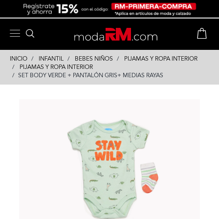
Skip
Skip
to
to
content
navigation
INICIO
INFANTIL
BEBES NIÑOS
PIJAMAS Y ROPA INTERIOR
PIJAMAS Y ROPA INTERIOR
SET BODY VERDE + PANTALÓN GRIS+ MEDIAS RAYAS