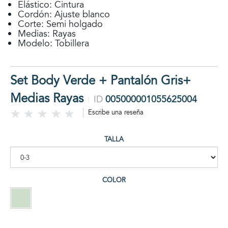
Elástico: Cintura
Cordón: Ajuste blanco
Corte: Semi holgado
Medias: Rayas
Modelo: Tobillera
Set Body Verde + Pantalón Gris+
Medias Rayas
ID
005000001055625004
Escribe una reseña
TALLA
COLOR