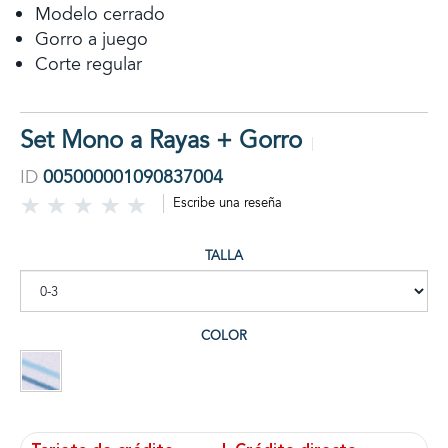
Modelo cerrado
Gorro a juego
Corte regular
Set Mono a Rayas + Gorro
ID
005000001090837004
Escribe una reseña
TALLA
COLOR