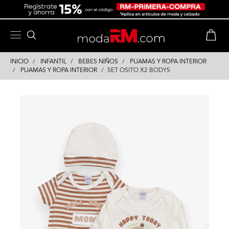
Skip
Skip
to
to
content
navigation
INICIO
INFANTIL
BEBES NIÑOS
PIJAMAS Y ROPA INTERIOR
PIJAMAS Y ROPA INTERIOR
SET OSITO X2 BODYS