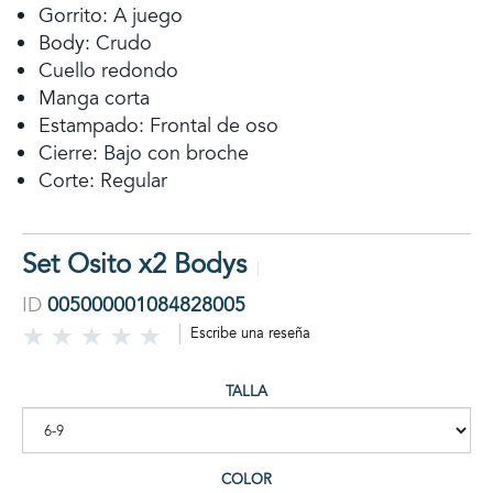
Gorrito: A juego
Body: Crudo
Cuello redondo
Manga corta
Estampado: Frontal de oso
Cierre: Bajo con broche
Corte: Regular
Set Osito x2 Bodys
ID
005000001084828005
Escribe una reseña
TALLA
COLOR