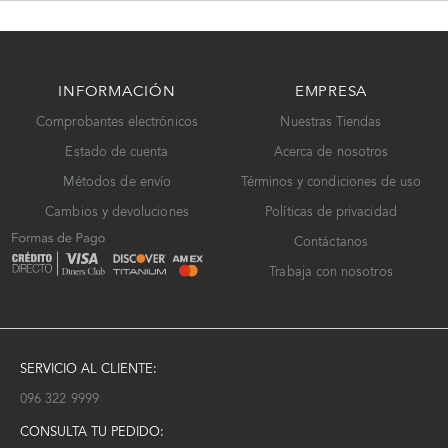
INFORMACIÓN
EMPRESA
Comprobantes electrónicos
Nuestras Tiendas
Estado de cuenta
Acerca de nosotros
Métodos de envío
Términos y condiciones de uso
Cambios y devoluciones
Políticas de privacidad
Contáctanos
Trabaja con nosotros
SERVICIO AL CLIENTE:
096 322 9999
CONSULTA TU PEDIDO: