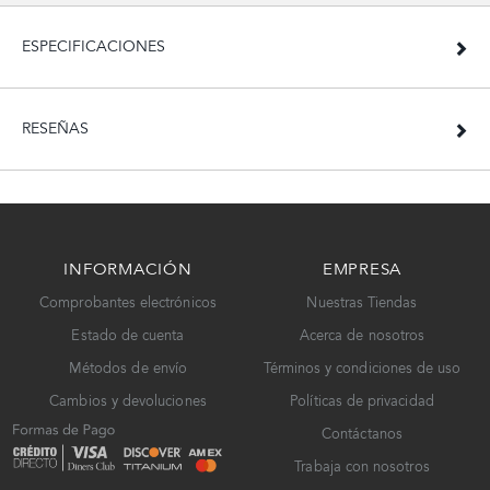
ESPECIFICACIONES
RESEÑAS
INFORMACIÓN
EMPRESA
Comprobantes electrónicos
Nuestras Tiendas
Estado de cuenta
Acerca de nosotros
Métodos de envío
Términos y condiciones de uso
Cambios y devoluciones
Políticas de privacidad
Contáctanos
Trabaja con nosotros