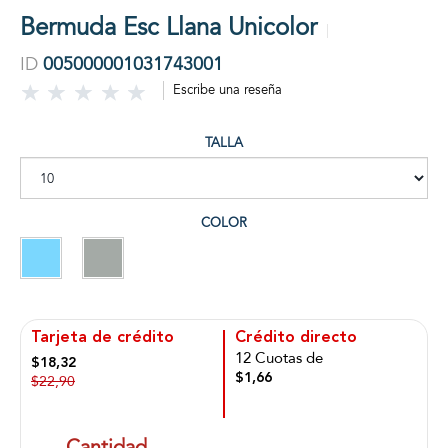
Bermuda Esc Llana Unicolor
ID
005000001031743001
Escribe una reseña
TALLA
COLOR
Tarjeta de crédito
Crédito directo
12 Cuotas de
$18,32
$1,66
$22,90
Cantidad