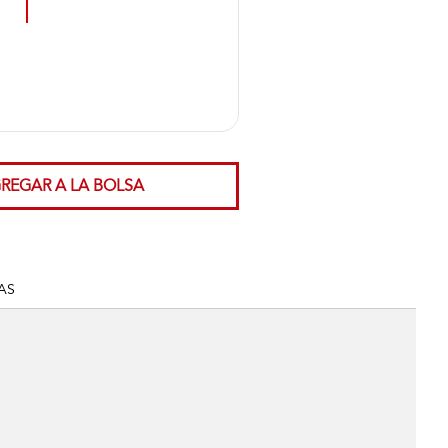
REGAR A LA BOLSA
AS