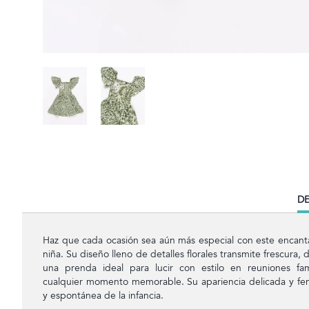
CU
DE
TA
Haz que cada ocasión sea aún más especial con este encant
niña. Su diseño lleno de detalles florales transmite frescura, 
una prenda ideal para lucir con estilo en reuniones fam
cualquier momento memorable. Su apariencia delicada y feme
y espontánea de la infancia.