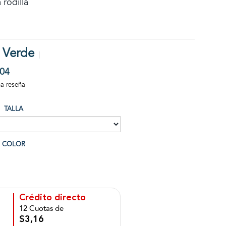
 rodilla
 Verde
04
na reseña
TALLA
COLOR
Crédito directo
12 Cuotas de
$3,16