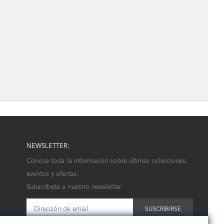
NEWSLETTER:
Conoce toda la información sobre últimas colecciones,
eventos y ofertas.
Subscríbete a nuestro newsletter
SUSCRIBIRSE