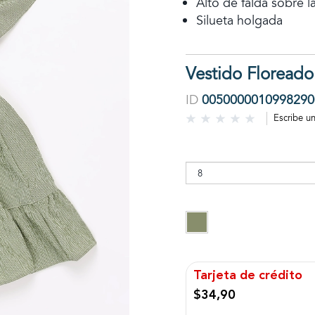
Alto de falda sobre la
Silueta holgada
Vestido Floreado
ID
0050000010998290
Escribe u
Tarjeta de crédito
$34,90