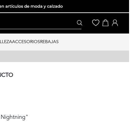
LLEZA
ACCESORIOS
REBAJAS
UCTO
"Nightning"