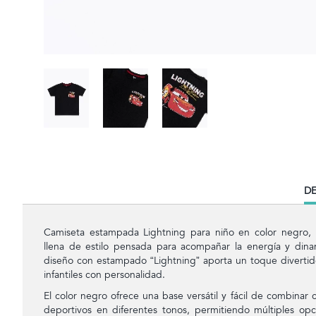
CU
DE
TA
Camiseta estampada Lightning para niño en color negro
llena de estilo pensada para acompañar la energía y di
diseño con estampado “Lightning” aporta un toque divertido 
infantiles con personalidad.
El color negro ofrece una base versátil y fácil de combinar
deportivos en diferentes tonos, permitiendo múltiples opc