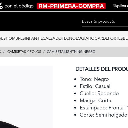
RES
HOMBRES
INFANTIL
CALZADO
TECNOLOGÍA
HOGAR
DEPORTES
BE
S
CAMISETAS Y POLOS
CAMISETA LIGHTNING NEGRO
DETALLES DEL PROD
Tono: Negro
Estilo: Casual
Cuello: Redondo
Manga: Corta
Estampado: Frontal 
Corte: Semi holgado