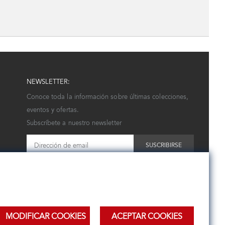
NEWSLETTER:
Conoce toda la información sobre últimas colecciones,
eventos y ofertas.
Subscríbete a nuestro newsletter
SUSCRIBIRSE
MODIFICAR COOKIES
ACEPTAR COOKIES