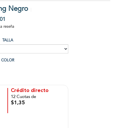
ing Negro
01
na reseña
TALLA
COLOR
Crédito directo
12 Cuotas de
$1,35