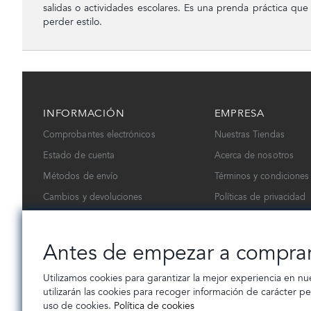
salidas o actividades escolares. Es una prenda práctica que
perder estilo.
INFORMACIÓN
EMPRESA
Comprobantes electrónicos
Nuestras Tiendas
Estado de cuenta
Acerca de nosotros
Métodos de envío
Términos y condiciones
Cambios y devoluciones
Políticas de privacidad
Contáctanos
Trabaja con nosotros
Antes de empezar a compra
Utilizamos cookies para garantizar la mejor experiencia en nu
utilizarán las cookies para recoger información de carácter p
uso de cookies.
Política de cookies