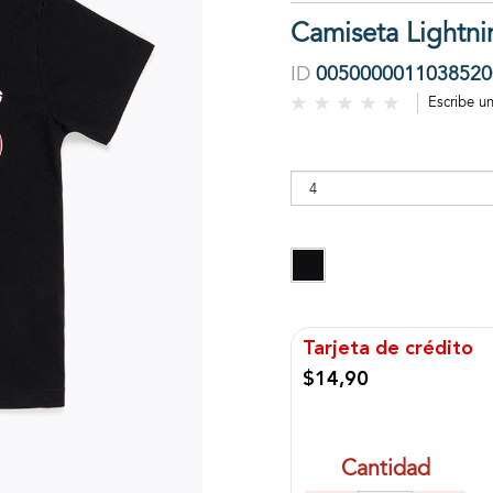
Camiseta Lightn
ID
0050000011038520
Escribe u
Tarjeta de crédito
$14,90
Cantidad