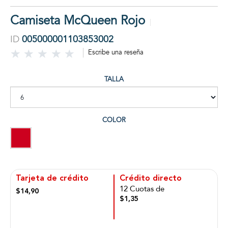
Camiseta McQueen Rojo
ID
005000001103853002
Escribe una reseña
TALLA
COLOR
Tarjeta de crédito
Crédito directo
12 Cuotas de
$14,90
$1,35