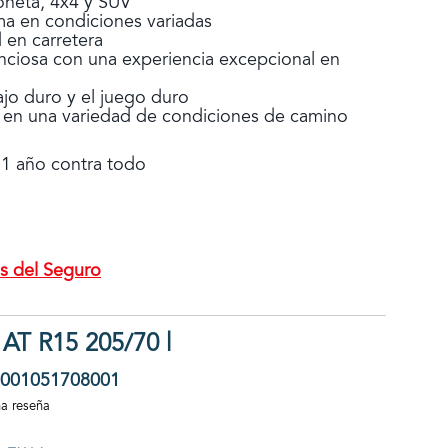
oneta, 4x4 y SUV
ma en condiciones variadas
 en carretera
nciosa con una experiencia excepcional en
ajo duro y el juego duro
n en una variedad de condiciones de camino
 1 año contra todo
s del Seguro
 AT R15 205/70 |
001051708001
na reseña