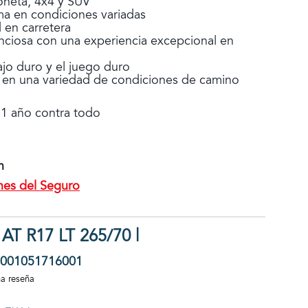
oneta, 4x4 y SUV
ma en condiciones variadas
 en carretera
nciosa con una experiencia excepcional en
ajo duro y el juego duro
n en una variedad de condiciones de camino
 1 año contra todo
n
nes del Seguro
 AT R17 LT 265/70 |
001051716001
na reseña