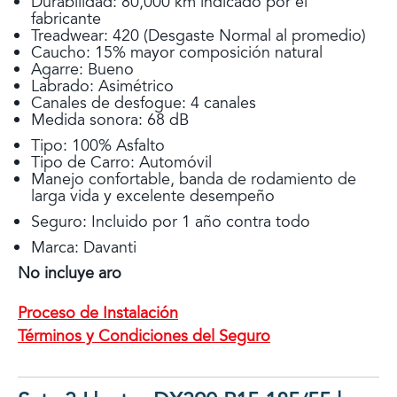
Durabilidad: 80,000 km indicado por el
fabricante
Treadwear: 420 (Desgaste Normal al promedio)
Caucho: 15% mayor composición natural
Agarre: Bueno
Labrado: Asimétrico
Canales de desfogue: 4 canales
Medida sonora: 68 dB
Tipo: 100% Asfalto
Tipo de Carro: Automóvil
Manejo confortable, banda de rodamiento de
larga vida y excelente desempeño
Seguro: Incluido por 1 año contra todo
Marca: Davanti
No incluye aro
Proceso de Instalación
Términos y Condiciones del Seguro