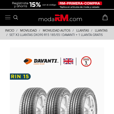
Skip
Skip
to
to
content
navigation
INICIO
MOVILIDAD
MOVILIDAD AUTOS
LLANTAS
LLANTAS
SET X3 LLANTAS DX390 R15 185/55 | DAVANTI + 1 LLANTA GRATIS