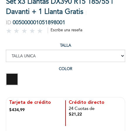
Set x3 Llantas DX390 R15 185/55 |
Davanti + 1 Llanta Gratis
ID
005000001051898001
Escribe una reseña
TALLA
COLOR
Tarjeta de crédito
Crédito directo
24 Cuotas de
$434,99
$21,22