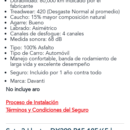
Durabilidad: 80,000 km indicado por el
fabricante
Treadwear: 420 (Desgaste Normal al promedio)
Caucho: 15% mayor composición natural
Agarre: Bueno
Labrado: Asimétrico
Canales de desfogue: 4 canales
Medida sonora: 68 dB
Tipo: 100% Asfalto
Tipo de Carro: Automóvil
Manejo confortable, banda de rodamiento de
larga vida y excelente desempeño
Seguro: Incluido por 1 año contra todo
Marca: Davanti
No incluye aro
Proceso de Instalación
Términos y Condiciones del Seguro