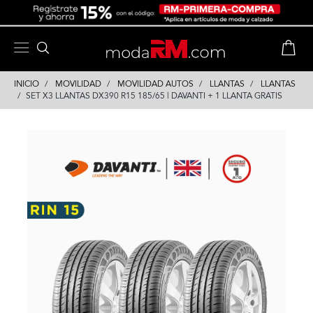
Skip
Skip
to
to
content
navigation
INICIO
MOVILIDAD
MOVILIDAD AUTOS
LLANTAS
LLANTAS
SET X3 LLANTAS DX390 R15 185/65 | DAVANTI + 1 LLANTA GRATIS