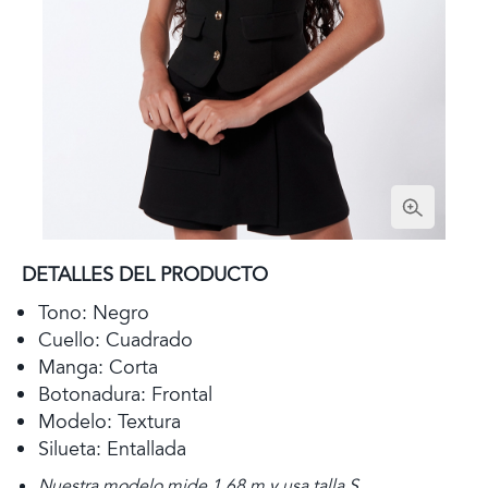
DETALLES DEL PRODUCTO
Tono: Negro
Cuello: Cuadrado
Manga: Corta
Botonadura: Frontal
Modelo: Textura
Silueta: Entallada
Nuestra modelo mide 1,68 m y usa talla S