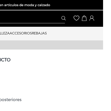
LLEZA
ACCESORIOS
REBAJAS
UCTO
 posteriores