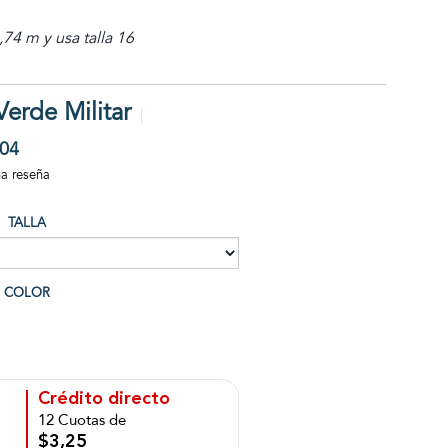
74 m y usa talla 16
Verde Militar
04
na reseña
TALLA
COLOR
Crédito directo
12 Cuotas de
$3,25