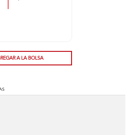
REGAR A LA BOLSA
AS