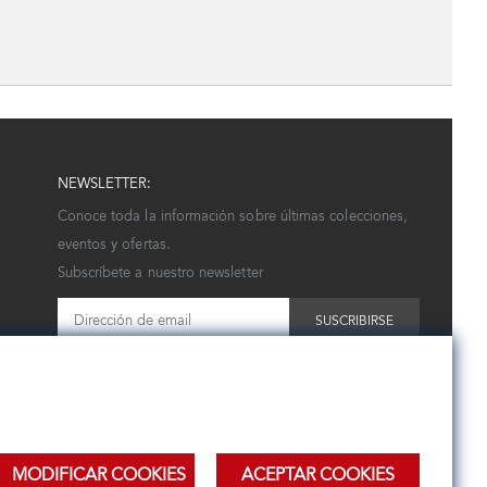
NEWSLETTER:
Conoce toda la información sobre últimas colecciones,
eventos y ofertas.
Subscríbete a nuestro newsletter
SUSCRIBIRSE
MODIFICAR COOKIES
ACEPTAR COOKIES