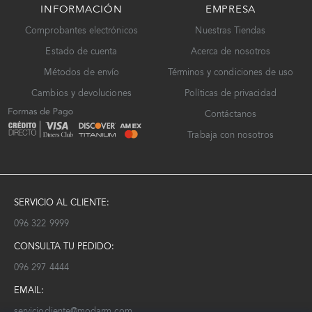
INFORMACIÓN
EMPRESA
Comprobantes electrónicos
Nuestras Tiendas
Estado de cuenta
Acerca de nosotros
Métodos de envío
Términos y condiciones de uso
Cambios y devoluciones
Políticas de privacidad
Contáctanos
Trabaja con nosotros
SERVICIO AL CLIENTE:
096 322 9999
CONSULTA TU PEDIDO:
096 297 4444
EMAIL:
serviciocliente@modarm.com