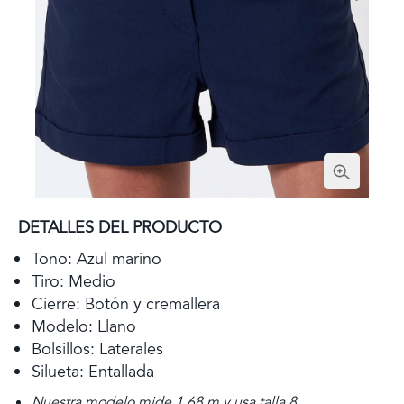
DETALLES DEL PRODUCTO
Tono: Azul marino
Tiro: Medio
Cierre: Botón y cremallera
Modelo: Llano
Bolsillos: Laterales
Silueta: Entallada
Nuestra modelo mide 1,68 m y usa talla 8