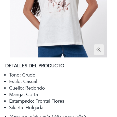
DETALLES DEL PRODUCTO
Tono: Crudo
Estilo: Casual
Cuello: Redondo
Manga: Corta
Estampado: Frontal Flores
Silueta: Holgada
Nuestra modelo mide 1,68 m y usa talla S