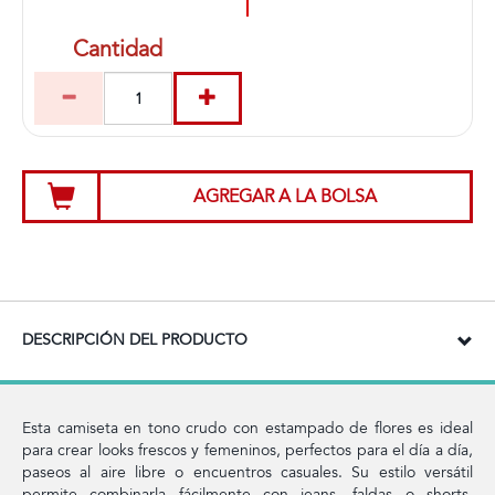
Cantidad
AGREGAR A LA BOLSA
DESCRIPCIÓN DEL PRODUCTO
Esta camiseta en tono crudo con estampado de flores es ideal
para crear looks frescos y femeninos, perfectos para el día a día,
paseos al aire libre o encuentros casuales. Su estilo versátil
permite combinarla fácilmente con jeans, faldas o shorts,