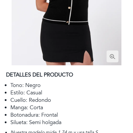
DETALLES DEL PRODUCTO
Tono: Negro
Estilo: Casual
Cuello: Redondo
Manga: Corta
Botonadura: Frontal
Silueta: Semi holgada
Nuestra modelo mide 1,74 m y usa talla S