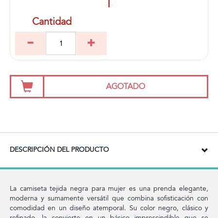
Cantidad
AGOTADO
DESCRIPCIÓN DEL PRODUCTO
La camiseta tejida negra para mujer es una prenda elegante,
moderna y sumamente versátil que combina sofisticación con
comodidad en un diseño atemporal. Su color negro, clásico y
refinado, la convierte en un básico imprescindible que se