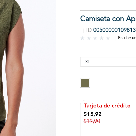
Camiseta con Ap
ID
00500000109813
Escribe u
Tarjeta de crédito
$15,92
$19,90