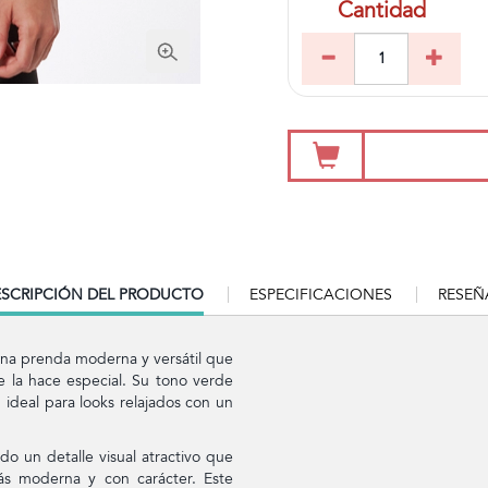
Cantidad
RRENT
SCRIPCIÓN DEL PRODUCTO
ESPECIFICACIONES
RESEÑ
B:
una prenda moderna y versátil que
e la hace especial. Su tono verde
, ideal para looks relajados con un
do un detalle visual atractivo que
ás moderna y con carácter. Este