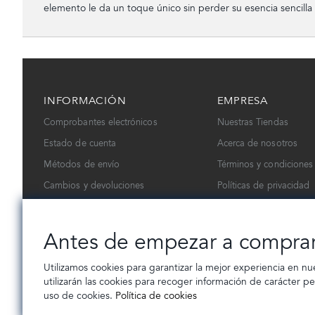
elemento le da un toque único sin perder su esencia sencilla 
INFORMACIÓN
EMPRESA
Comprobantes electrónicos
Nuestras Tiendas
Estado de cuenta
Acerca de nosotros
Métodos de envío
Términos y condiciones
Cambios y devoluciones
Políticas de privacidad
Contáctanos
Trabaja con nosotros
Antes de empezar a compra
Utilizamos cookies para garantizar la mejor experiencia en nu
utilizarán las cookies para recoger información de carácter p
uso de cookies.
Política de cookies