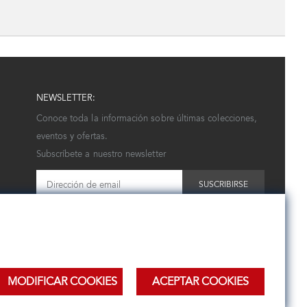
NEWSLETTER:
Conoce toda la información sobre últimas colecciones,
eventos y ofertas.
Subscríbete a nuestro newsletter
SUSCRIBIRSE
MODIFICAR COOKIES
ACEPTAR COOKIES