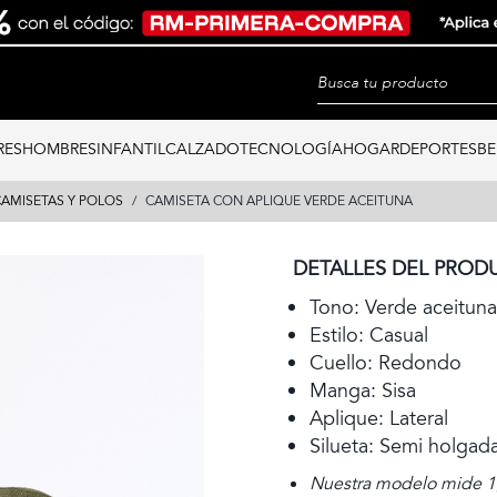
RES
HOMBRES
INFANTIL
CALZADO
TECNOLOGÍA
HOGAR
DEPORTES
BE
AMISETAS Y POLOS
CAMISETA CON APLIQUE VERDE ACEITUNA
DETALLES DEL PROD
Tono: Verde aceituna
Estilo: Casual
Cuello: Redondo
Manga: Sisa
Aplique: Lateral
Silueta: Semi holgad
Nuestra modelo mide 1,