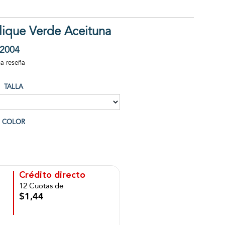
lique Verde Aceituna
2004
na reseña
TALLA
COLOR
Crédito directo
12 Cuotas de
$1,44