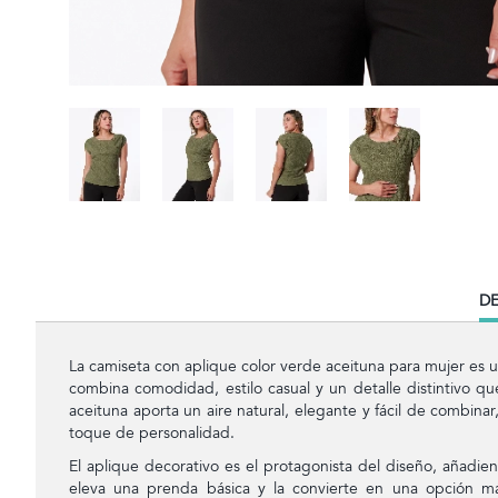
CU
DE
TA
La camiseta con aplique color verde aceituna para mujer es 
combina comodidad, estilo casual y un detalle distintivo qu
aceituna aporta un aire natural, elegante y fácil de combinar
toque de personalidad.
El aplique decorativo es el protagonista del diseño, añadien
eleva una prenda básica y la convierte en una opción m