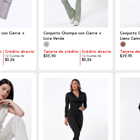
con Cierre +
Conjunto Chompa con Cierre +
Conjunto 
Licra Verde
Llano Cam
o
Crédito directo
Tarjeta de crédito
Crédito directo
Tarjeta de
$55,90
$39,95
12 Cuotas de
12 Cuotas de
$5,06
$5,06