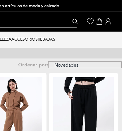
LLEZA
ACCESORIOS
REBAJAS
Ordenar por: