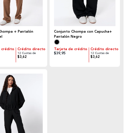
Chompa + Pantalón
Conjunto Chompa con Capucha+
el
Pantalón Negro
 crédito
Crédito directo
Tarjeta de crédito
Crédito directo
$39,95
12 Cuotas de
12 Cuotas de
$3,62
$3,62