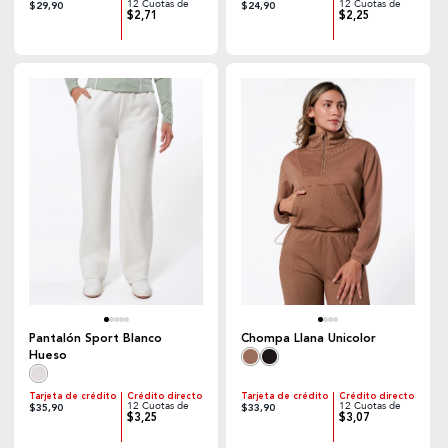
12 Cuotas de
12 Cuotas de
$29,90
$24,90
$2,71
$2,25
Pantalón Sport Blanco
Chompa Llana Unicolor
Hueso
Tarjeta de crédito
Crédito directo
Tarjeta de crédito
Crédito directo
12 Cuotas de
12 Cuotas de
$35,90
$33,90
$3,25
$3,07