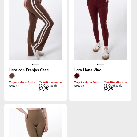
Licra con Franjas Café
Licra Llana Vino
Tarjeta de crédito
Crédito directo
Tarjeta de crédito
Crédito directo
12 Cuotas de
12 Cuotas de
$24,90
$24,90
$2,25
$2,25