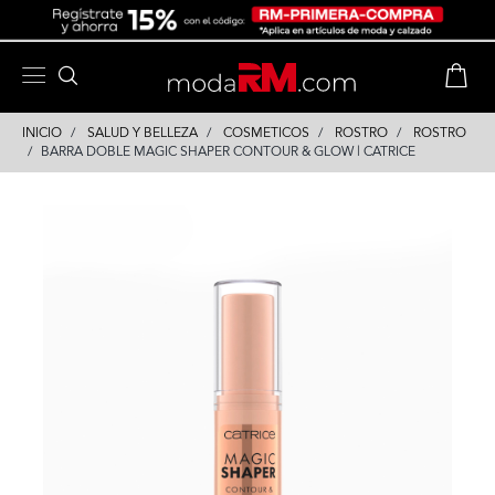
Skip
Skip
to
to
content
navigation
INICIO
SALUD Y BELLEZA
COSMETICOS
ROSTRO
ROSTRO
BARRA DOBLE MAGIC SHAPER CONTOUR & GLOW | CATRICE