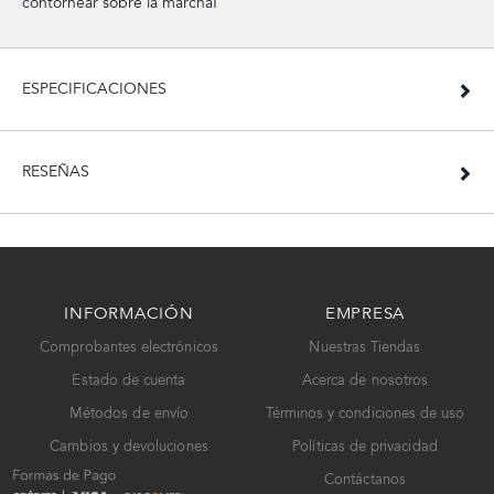
contornear sobre la marcha!
ESPECIFICACIONES
RESEÑAS
INFORMACIÓN
EMPRESA
Comprobantes electrónicos
Nuestras Tiendas
Estado de cuenta
Acerca de nosotros
Métodos de envío
Términos y condiciones de uso
Cambios y devoluciones
Políticas de privacidad
Contáctanos