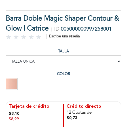
Barra Doble Magic Shaper Contour &
Glow | Catrice
ID
005000000997258001
Escribe una reseña
TALLA
COLOR
Tarjeta de crédito
Crédito directo
12 Cuotas de
$8,10
$0,73
$8,99