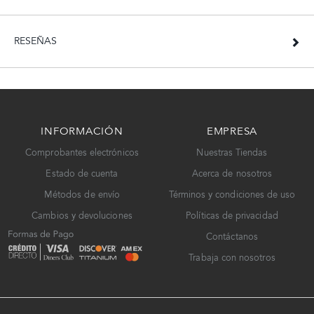
RESEÑAS
INFORMACIÓN
EMPRESA
Comprobantes electrónicos
Nuestras Tiendas
Estado de cuenta
Acerca de nosotros
Métodos de envío
Términos y condiciones de uso
Cambios y devoluciones
Políticas de privacidad
Contáctanos
Trabaja con nosotros