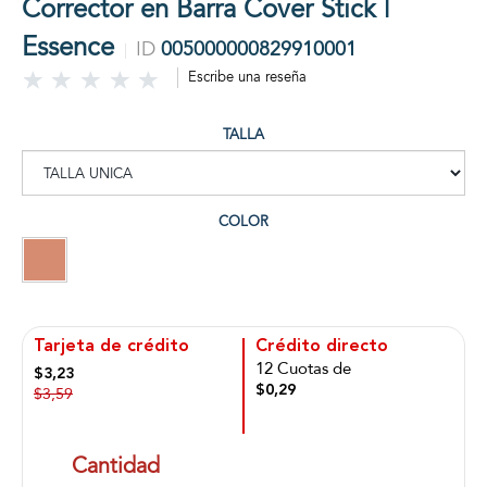
Corrector en Barra Cover Stick |
Essence
ID
005000000829910001
Escribe una reseña
TALLA
COLOR
Tarjeta de crédito
Crédito directo
12 Cuotas de
$3,23
$0,29
$3,59
Cantidad