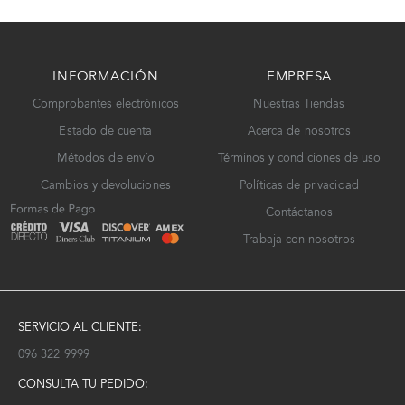
INFORMACIÓN
EMPRESA
Comprobantes electrónicos
Nuestras Tiendas
Estado de cuenta
Acerca de nosotros
Métodos de envío
Términos y condiciones de uso
Cambios y devoluciones
Políticas de privacidad
Contáctanos
Trabaja con nosotros
SERVICIO AL CLIENTE:
096 322 9999
CONSULTA TU PEDIDO: