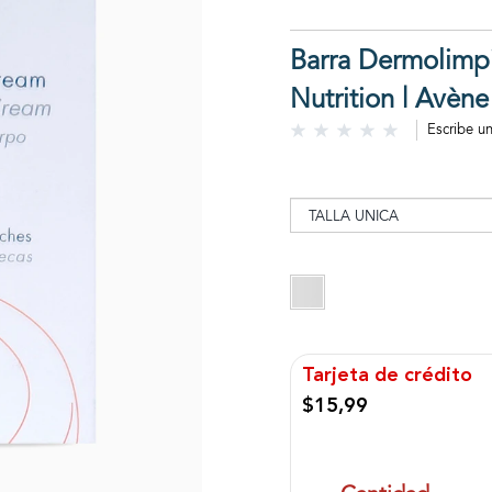
Barra Dermolimpi
Nutrition | Avène
Escribe u
Tarjeta de crédito
$15,99