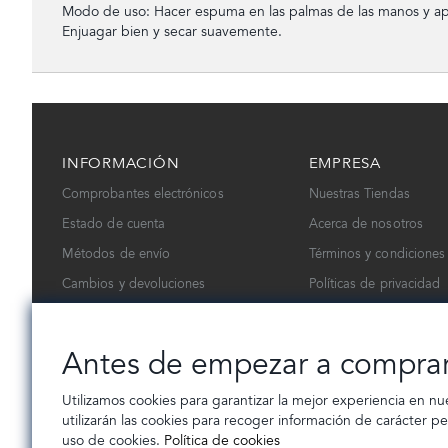
Modo de uso: Hacer espuma en las palmas de las manos y apl
Enjuagar bien y secar suavemente.
INFORMACIÓN
EMPRESA
Comprobantes electrónicos
Nuestras Tiendas
Estado de cuenta
Acerca de nosotros
Métodos de envío
Términos y condiciones
Cambios y devoluciones
Políticas de privacidad
Contáctanos
Trabaja con nosotros
Antes de empezar a compra
Utilizamos cookies para garantizar la mejor experiencia en nu
utilizarán las cookies para recoger información de carácter p
uso de cookies.
Política de cookies