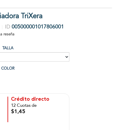
adora TriXera
ID
005000001017806001
na reseña
TALLA
COLOR
Crédito directo
12 Cuotas de
$1,45