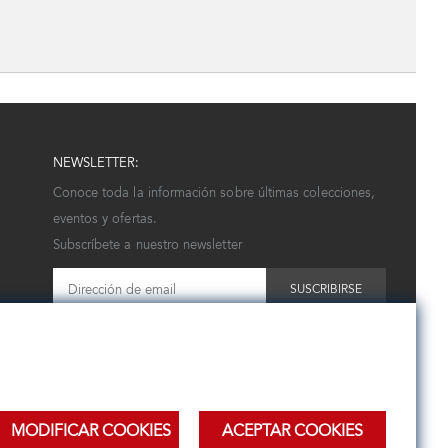
NEWSLETTER:
Conoce toda la información sobre últimas colecciones,
eventos y ofertas.
Subscríbete a nuestro newsletter
SUSCRIBIRSE
MODIFICAR COOKIES
ACEPTAR COOKIES