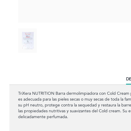
CU
DE
TA
TriXera NUTRITION Barra dermolimpiadora con Cold Cream par
es adecuada para las pieles secas o muy secas de toda la fami
su pH neutro, protege contra la sequedad y restaura la barr
las propiedades nutritivas y suavizantes del Cold cream. Su
delicadamente perfumada.