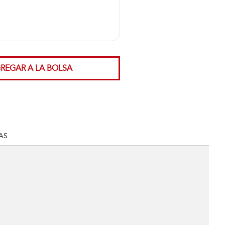
REGAR A LA BOLSA
AS