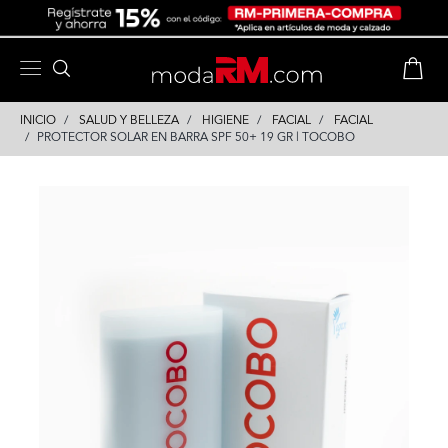
Skip
Skip
to
to
content
navigation
INICIO
SALUD Y BELLEZA
HIGIENE
FACIAL
FACIAL
PROTECTOR SOLAR EN BARRA SPF 50+ 19 GR | TOCOBO