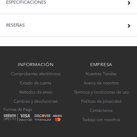
ESPECIFICACIONES
RESEÑAS
INFORMACIÓN
EMPRESA
Comprobantes electrónicos
Nuestras Tiendas
Estado de cuenta
Acerca de nosotros
Métodos de envío
Términos y condiciones de uso
Cambios y devoluciones
Políticas de privacidad
Contáctanos
Trabaja con nosotros