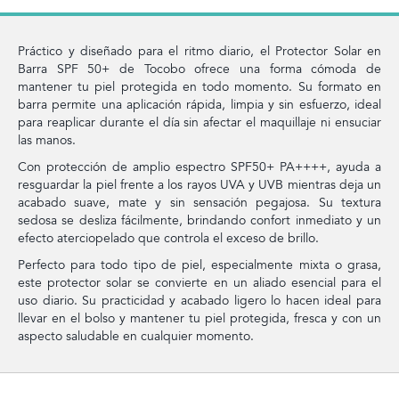
Práctico y diseñado para el ritmo diario, el Protector Solar en
Barra SPF 50+ de Tocobo ofrece una forma cómoda de
mantener tu piel protegida en todo momento. Su formato en
barra permite una aplicación rápida, limpia y sin esfuerzo, ideal
para reaplicar durante el día sin afectar el maquillaje ni ensuciar
las manos.
Con protección de amplio espectro SPF50+ PA++++, ayuda a
resguardar la piel frente a los rayos UVA y UVB mientras deja un
acabado suave, mate y sin sensación pegajosa. Su textura
sedosa se desliza fácilmente, brindando confort inmediato y un
efecto aterciopelado que controla el exceso de brillo.
Perfecto para todo tipo de piel, especialmente mixta o grasa,
este protector solar se convierte en un aliado esencial para el
uso diario. Su practicidad y acabado ligero lo hacen ideal para
llevar en el bolso y mantener tu piel protegida, fresca y con un
aspecto saludable en cualquier momento.