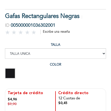
Gafas Rectangulares Negras
ID
005000001036302001
Escribe una reseña
TALLA
COLOR
Tarjeta de crédito
Crédito directo
12 Cuotas de
$4,96
$0,45
$9,90