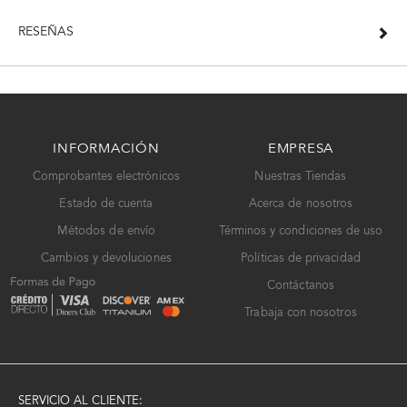
RESEÑAS
INFORMACIÓN
EMPRESA
Comprobantes electrónicos
Nuestras Tiendas
Estado de cuenta
Acerca de nosotros
Métodos de envío
Términos y condiciones de uso
Cambios y devoluciones
Políticas de privacidad
Contáctanos
Trabaja con nosotros
SERVICIO AL CLIENTE: