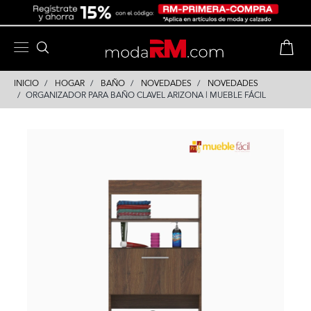
Skip
Skip
to
to
content
navigation
INICIO
HOGAR
BAÑO
NOVEDADES
NOVEDADES
ORGANIZADOR PARA BAÑO CLAVEL ARIZONA | MUEBLE FÁCIL