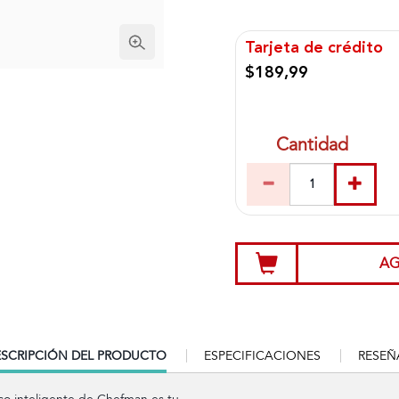
Tarjeta de crédito
$189,99
Cantidad
AG
RRENT
SCRIPCIÓN DEL PRODUCTO
ESPECIFICACIONES
RESEÑ
B: