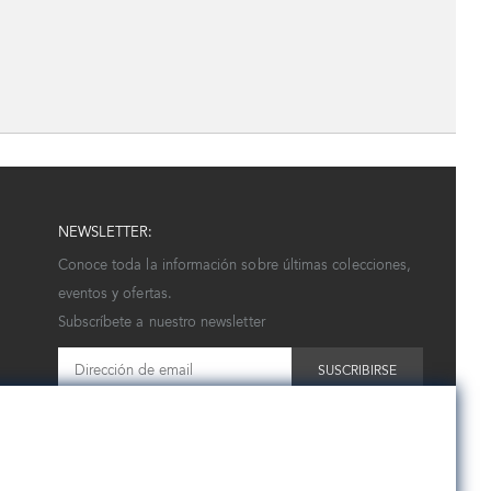
NEWSLETTER:
Conoce toda la información sobre últimas colecciones,
eventos y ofertas.
Subscríbete a nuestro newsletter
SUSCRIBIRSE