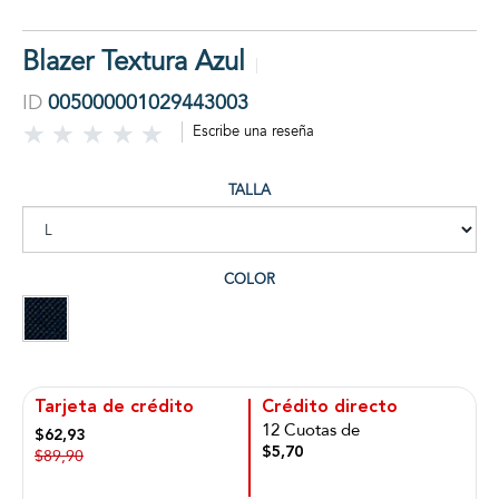
Blazer Textura Azul
ID
005000001029443003
Escribe una reseña
TALLA
COLOR
Tarjeta de crédito
Crédito directo
12 Cuotas de
$62,93
$5,70
$89,90