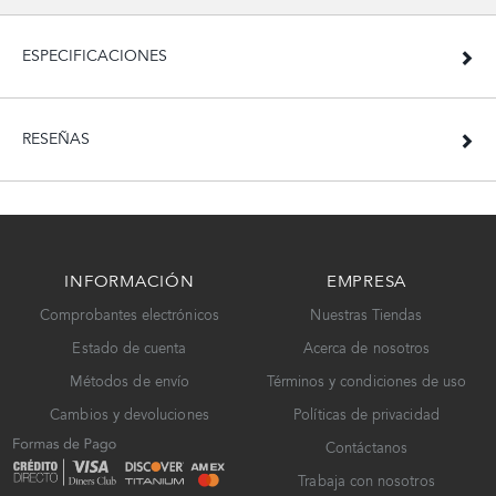
ESPECIFICACIONES
RESEÑAS
INFORMACIÓN
EMPRESA
Comprobantes electrónicos
Nuestras Tiendas
Estado de cuenta
Acerca de nosotros
Métodos de envío
Términos y condiciones de uso
Cambios y devoluciones
Políticas de privacidad
Contáctanos
Trabaja con nosotros