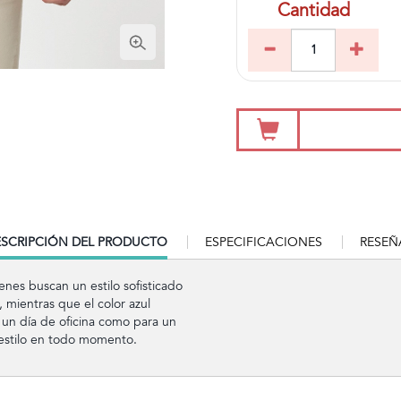
Cantidad
RRENT
SCRIPCIÓN DEL PRODUCTO
ESPECIFICACIONES
RESEÑ
B:
enes buscan un estilo sofisticado
 mientras que el color azul
a un día de oficina como para un
 estilo en todo momento.