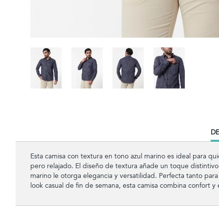
CU
DE
TA
Esta camisa con textura en tono azul marino es ideal para qui
pero relajado. El diseño de textura añade un toque distintivo,
marino le otorga elegancia y versatilidad. Perfecta tanto par
look casual de fin de semana, esta camisa combina confort y