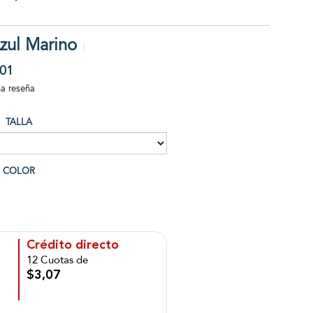
zul Marino
01
na reseña
TALLA
COLOR
Crédito directo
12 Cuotas de
$3,07