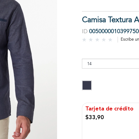
Camisa Textura A
ID
0050000010399750
Escribe u
Tarjeta de crédito
$33,90