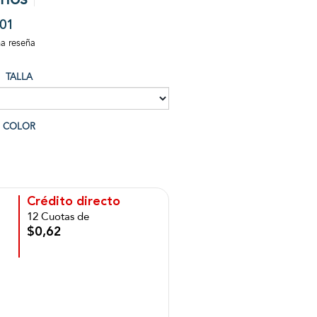
01
na reseña
TALLA
COLOR
Crédito directo
12 Cuotas de
$0,62