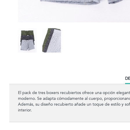
CU
DE
TA
El pack de tres boxers recubiertos ofrece una opción elega
moderno. Se adapta cómodamente al cuerpo, proporcionando
Además, su diseño recubierto añade un toque de estilo y sofi
interior.