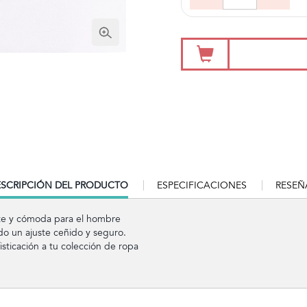
RRENT
SCRIPCIÓN DEL PRODUCTO
ESPECIFICACIONES
RESEÑ
B:
nte y cómoda para el hombre
 un ajuste ceñido y seguro.
sticación a tu colección de ropa