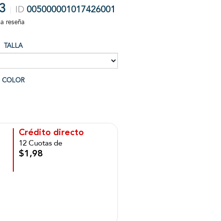
3
ID
005000001017426001
na reseña
TALLA
COLOR
Crédito directo
12 Cuotas de
$1,98