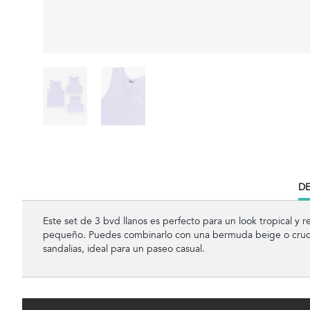
CU
DE
TA
Este set de 3 bvd llanos es perfecto para un look tropical y 
pequeño. Puedes combinarlo con una bermuda beige o crud
sandalias, ideal para un paseo casual.