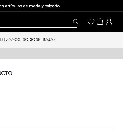
LLEZA
ACCESORIOS
REBAJAS
UCTO