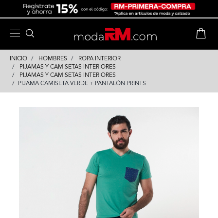
Skip
Skip
to
to
content
navigation
INICIO
HOMBRES
ROPA INTERIOR
PIJAMAS Y CAMISETAS INTERIORES
PIJAMAS Y CAMISETAS INTERIORES
PIJAMA CAMISETA VERDE + PANTALÓN PRINTS