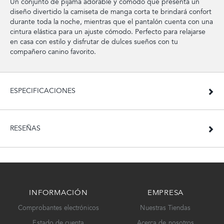
Un conjunto de pijama adorable y cómodo que presenta un
diseño divertido la camiseta de manga corta te brindará confort
durante toda la noche, mientras que el pantalón cuenta con una
cintura elástica para un ajuste cómodo. Perfecto para relajarse
en casa con estilo y disfrutar de dulces sueños con tu
compañero canino favorito.
ESPECIFICACIONES
RESEÑAS
INFORMACIÓN
EMPRESA
Comprobantes electrónicos
Nuestras Tiendas
Estado de cuenta
Acerca de nosotros