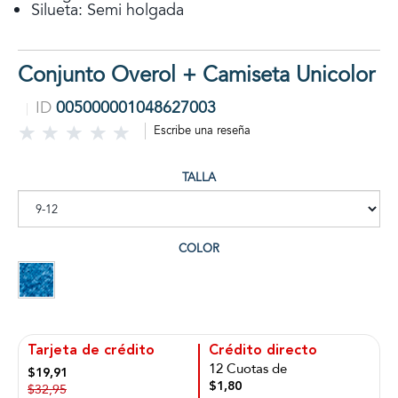
Silueta: Semi holgada
Conjunto Overol + Camiseta Unicolor
ID
005000001048627003
Escribe una reseña
TALLA
COLOR
Tarjeta de crédito
Crédito directo
12 Cuotas de
$19,91
$1,80
$32,95