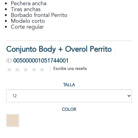
Pechera ancha
Tiras anchas
Borbado frontal Perrito
Modelo corto
Corte regular
Conjunto Body + Overol Perrito
ID
005000001051744001
Escribe una reseña
TALLA
COLOR