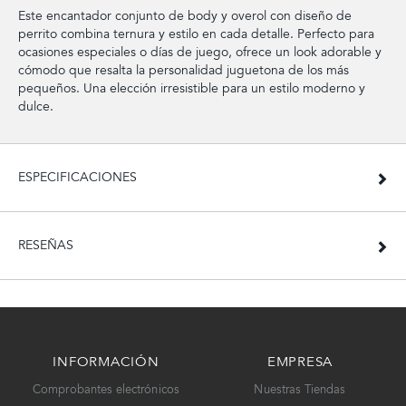
Este encantador conjunto de body y overol con diseño de
perrito combina ternura y estilo en cada detalle. Perfecto para
ocasiones especiales o días de juego, ofrece un look adorable y
cómodo que resalta la personalidad juguetona de los más
pequeños. Una elección irresistible para un estilo moderno y
dulce.
ESPECIFICACIONES
RESEÑAS
INFORMACIÓN
EMPRESA
Comprobantes electrónicos
Nuestras Tiendas