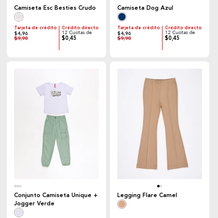
Camiseta Esc Besties Crudo
Camiseta Dog Azul
Tarjeta de crédito
Crédito directo
Tarjeta de crédito
Crédito directo
12 Cuotas de
12 Cuotas de
$4,96
$4,96
$0,45
$0,45
$9,90
$9,90
Conjunto Camiseta Unique +
Legging Flare Camel
Jogger Verde