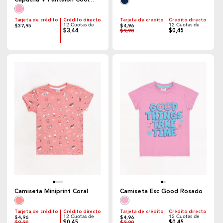
Today
Tarjeta de crédito
Crédito directo
Tarjeta de crédito
Crédito directo
12 Cuotas de
12 Cuotas de
$37,95
$4,96
$3,44
$0,45
$9,90
Camiseta Miniprint Coral
Camiseta Esc Good Rosado
Tarjeta de crédito
Crédito directo
Tarjeta de crédito
Crédito directo
12 Cuotas de
12 Cuotas de
$4,96
$4,96
$0,45
$0,45
$9,90
$9,90