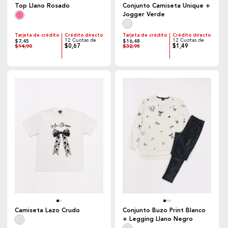
Top Llano Rosado
Conjunto Camiseta Unique +
Jogger Verde
Tarjeta de crédito
Crédito directo
Tarjeta de crédito
Crédito directo
12 Cuotas de
12 Cuotas de
$7,45
$16,48
$0,67
$1,49
$14,90
$32,95
Camiseta Lazo Crudo
Conjunto Buzo Print Blanco
+ Legging Llano Negro