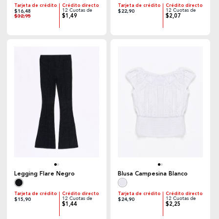
Tarjeta de crédito
Crédito directo
Tarjeta de crédito
Crédito directo
12 Cuotas de
12 Cuotas de
$16,48
$22,90
$1,49
$2,07
$32,95
Legging Flare Negro
Blusa Campesina Blanco
Tarjeta de crédito
Crédito directo
Tarjeta de crédito
Crédito directo
12 Cuotas de
12 Cuotas de
$15,90
$24,90
$1,44
$2,25