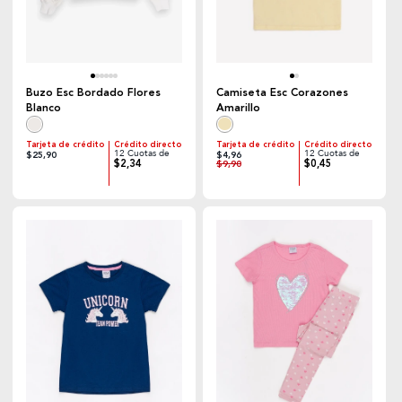
Buzo Esc Bordado Flores
Camiseta Esc Corazones
Blanco
Amarillo
Tarjeta de crédito
Crédito directo
Tarjeta de crédito
Crédito directo
12 Cuotas de
12 Cuotas de
$25,90
$4,96
$2,34
$0,45
$9,90