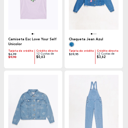
Camiseta Esc Love Your Self
Chaqueta Jean Azul
Unicolor
Tarjeta de crédito
Crédito directo
Tarjeta de crédito
Crédito directo
12 Cuotas de
12 Cuotas de
$6,99
$39,95
$0,63
$3,62
$9,90