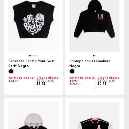
Camiseta Esc Be Your Best
Chompa con Cremallera
Serlf Negro
Negra
Tarjeta de crédito
Crédito directo
Tarjeta de crédito
Crédito directo
12 Cuotas de
12 Cuotas de
$14,90
$8,97
$1,35
$0,81
$29,90