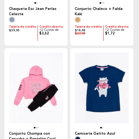
Chaqueta Esc Jean Perlas
Conjunto Chaleco + Falda
Celeste
Kaki
Tarjeta de crédito
Crédito directo
Tarjeta de crédito
Crédito directo
12 Cuotas de
12 Cuotas de
$39,95
$18,98
$3,62
$1,72
$37,95
Conjunto Chompa con
Camiseta Gatito Azul
Capucha + Pantalón Cool