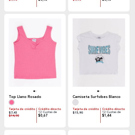
Top Llano Rosado
Camiseta Surfvibes Blanco
Tarjeta de crédito
Crédito directo
Tarjeta de crédito
Crédito directo
12 Cuotas de
12 Cuotas de
$7,45
$15,90
$0,67
$1,44
$14,90