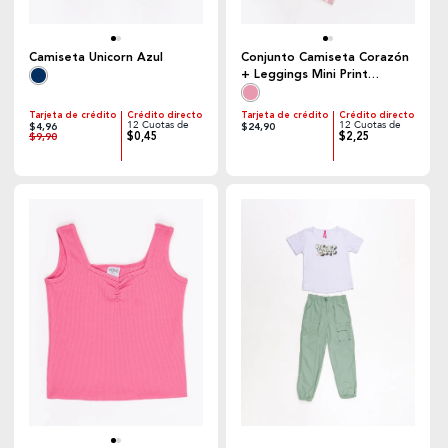
Camiseta Unicorn Azul
Conjunto Camiseta Corazón
+ Leggings Mini Print
Corazones Rosado
Tarjeta de crédito
Crédito directo
Tarjeta de crédito
Crédito directo
12 Cuotas de
12 Cuotas de
$4,96
$24,90
$0,45
$2,25
$9,90