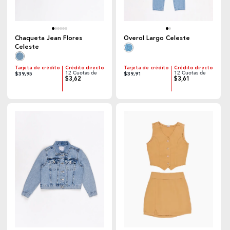
Chaqueta Jean Flores
Overol Largo Celeste
Celeste
Tarjeta de crédito
Crédito directo
Tarjeta de crédito
Crédito directo
12 Cuotas de
12 Cuotas de
$39,95
$39,91
$3,62
$3,61