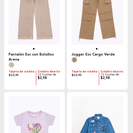
Pantalón Esc con Bolsillos
Jogger Esc Cargo Verde
Arena
Tarjeta de crédito
Crédito directo
Tarjeta de crédito
Crédito directo
12 Cuotas de
12 Cuotas de
$32,95
$32,95
$2,98
$2,98