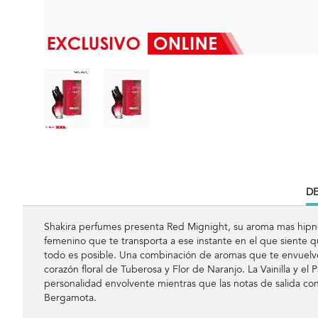
CU
DE
TA
Shakira perfumes presenta Red Mignight, su aroma mas hipn
femenino que te transporta a ese instante en el que siente q
todo es posible. Una combinación de aromas que te envuelve
corazón floral de Tuberosa y Flor de Naranjo. La Vainilla y el
personalidad envolvente mientras que las notas de salida cont
Bergamota.