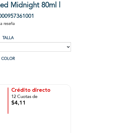
ed Midnight 80ml |
000957361001
na reseña
TALLA
COLOR
Crédito directo
12 Cuotas de
$4,11