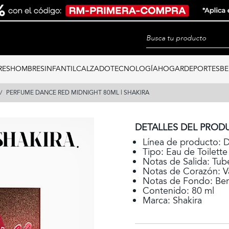
RES
HOMBRES
INFANTIL
CALZADO
TECNOLOGÍA
HOGAR
DEPORTES
BE
PERFUME DANCE RED MIDNIGHT 80ML | SHAKIRA
DETALLES DEL PROD
Línea de producto: 
Tipo: Eau de Toilette
Notas de Salida: Tub
Notas de Corazón: Vai
Notas de Fondo: Be
Contenido: 80 ml
Marca: Shakira