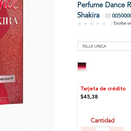
Perfume Dance R
Shakira
ID
005000
Escribe u
Tarjeta de crédito
$45,38
Cantidad