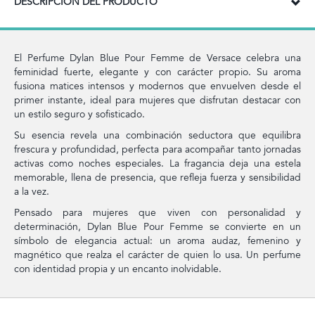
DESCRIPCIÓN DEL PRODUCTO
El Perfume Dylan Blue Pour Femme de Versace celebra una
feminidad fuerte, elegante y con carácter propio. Su aroma
fusiona matices intensos y modernos que envuelven desde el
primer instante, ideal para mujeres que disfrutan destacar con
un estilo seguro y sofisticado.
Su esencia revela una combinación seductora que equilibra
frescura y profundidad, perfecta para acompañar tanto jornadas
activas como noches especiales. La fragancia deja una estela
memorable, llena de presencia, que refleja fuerza y sensibilidad
a la vez.
Pensado para mujeres que viven con personalidad y
determinación, Dylan Blue Pour Femme se convierte en un
símbolo de elegancia actual: un aroma audaz, femenino y
magnético que realza el carácter de quien lo usa. Un perfume
con identidad propia y un encanto inolvidable.