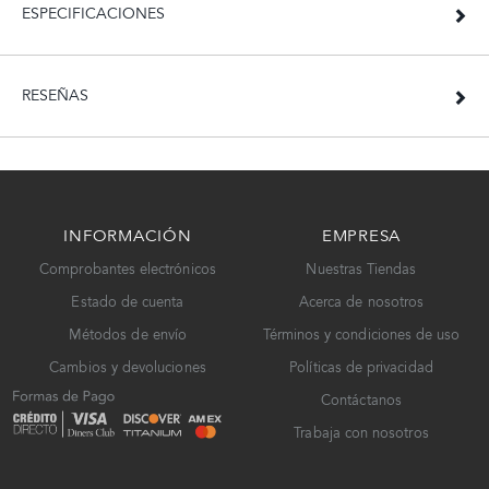
ESPECIFICACIONES
RESEÑAS
INFORMACIÓN
EMPRESA
Comprobantes electrónicos
Nuestras Tiendas
Estado de cuenta
Acerca de nosotros
Métodos de envío
Términos y condiciones de uso
Cambios y devoluciones
Políticas de privacidad
Contáctanos
Trabaja con nosotros