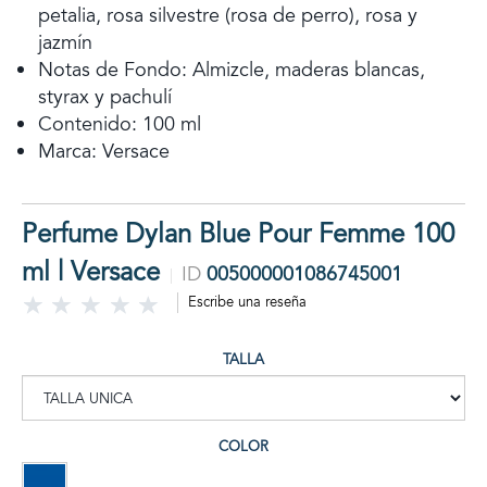
petalia, rosa silvestre (rosa de perro), rosa y
jazmín
Notas de Fondo: Almizcle, maderas blancas,
styrax y pachulí
Contenido: 100 ml
Marca: Versace
Perfume Dylan Blue Pour Femme 100
ml | Versace
ID
005000001086745001
Escribe una reseña
TALLA
COLOR