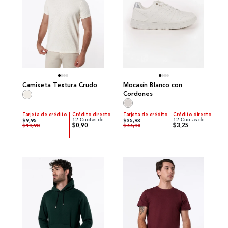
Camiseta Textura Crudo
Mocasín Blanco con
Cordones
Tarjeta de crédito
Crédito directo
Tarjeta de crédito
Crédito directo
12 Cuotas de
12 Cuotas de
$9,95
$35,93
$0,90
$3,25
$19,90
$44,90