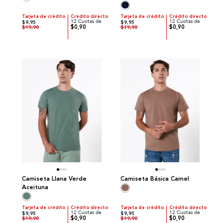
Tarjeta de crédito
Crédito directo
Tarjeta de crédito
Crédito directo
12 Cuotas de
12 Cuotas de
$9,95
$9,95
$0,90
$0,90
$19,90
$19,90
Camiseta Llana Verde
Camiseta Básica Camel
Aceituna
Tarjeta de crédito
Crédito directo
Tarjeta de crédito
Crédito directo
12 Cuotas de
12 Cuotas de
$9,95
$9,95
$0,90
$0,90
$19,90
$19,90