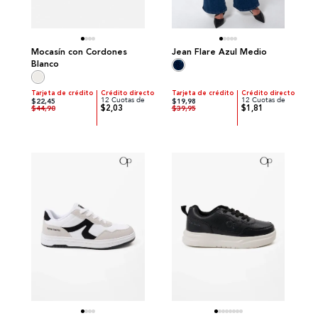
Mocasín con Cordones
Jean Flare Azul Medio
Blanco
Tarjeta de crédito
Crédito directo
Tarjeta de crédito
Crédito directo
12 Cuotas de
12 Cuotas de
$22,45
$19,98
$2,03
$1,81
$44,90
$39,95