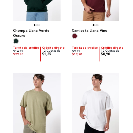
Chompa Llana Verde
Camiseta Llana Vino
Oscuro
Tarjeta de crédito
Crédito directo
Tarjeta de crédito
Crédito directo
12 Cuotas de
12 Cuotas de
$14,95
$9,95
$1,35
$0,90
$29,90
$19,90