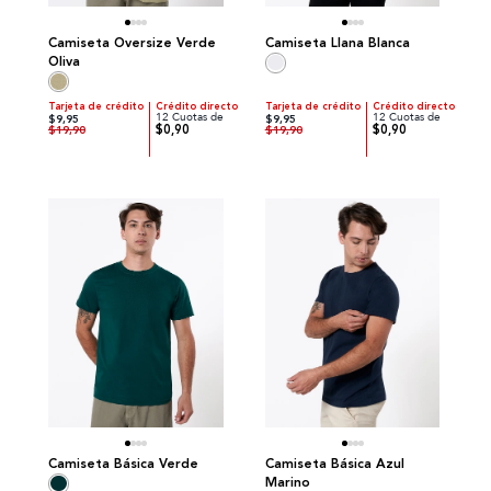
Camiseta Oversize Verde
Camiseta Llana Blanca
Oliva
Tarjeta de crédito
Crédito directo
Tarjeta de crédito
Crédito directo
12 Cuotas de
12 Cuotas de
$9,95
$9,95
$0,90
$0,90
$19,90
$19,90
Camiseta Básica Verde
Camiseta Básica Azul
Marino