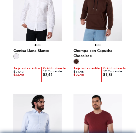
Camisa Llana Blanco
Chompa con Capucha
Chocolate
Tarjeta de crédito
Crédito directo
Tarjeta de crédito
Crédito directo
12 Cuotas de
12 Cuotas de
$27,13
$14,95
$2,46
$1,35
$33,90
$29,90