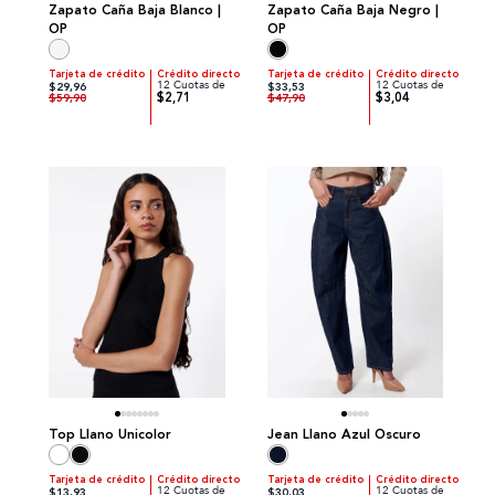
Zapato Caña Baja Blanco |
Zapato Caña Baja Negro |
OP
OP
Tarjeta de crédito
Crédito directo
Tarjeta de crédito
Crédito directo
12 Cuotas de
12 Cuotas de
$29,96
$33,53
$2,71
$3,04
$59,90
$47,90
Top Llano Unicolor
Jean Llano Azul Oscuro
Tarjeta de crédito
Crédito directo
Tarjeta de crédito
Crédito directo
12 Cuotas de
12 Cuotas de
$13,93
$30,03