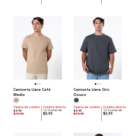
Camiseta Llana Café
Camiseta Llana Gris
Medio
Oscuro
Tarjeta de crédito
Crédito directo
Tarjeta de crédito
Crédito directo
12 Cuotas de
12 Cuotas de
$9,95
$9,95
$0,90
$0,90
$19,90
$19,90