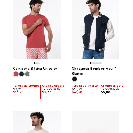
Camiseta Básica Unicolor
Chaqueta Bomber Azul /
Blanco
Tarjeta de crédito
Crédito directo
Tarjeta de crédito
Crédito directo
12 Cuotas de
12 Cuotas de
$7,96
$55,92
$0,72
$5,06
$15,90
$69,90