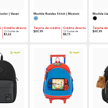
color | Vasari
Mochila Ruedas Stitch | Mozioni
Mochila Ll
o
Crédito directo
Tarjeta de crédito
Crédito directo
Tarjeta de
$89,99
$49,99
12 Cuotas de
12 Cuotas de
$3,62
$8,15