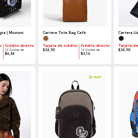
gra | Mozioni
Cartera Tote Bag Café
Cartera Ll
o
Crédito directo
Tarjeta de crédito
Crédito directo
Tarjeta de
$34,90
$34,90
12 Cuotas de
12 Cuotas de
$6,34
$3,16