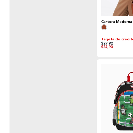
Cartera Moderna
Tarjeta de crédit
$27,92
$34,90