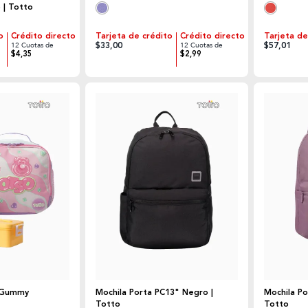
 | Totto
o
Crédito directo
Tarjeta de crédito
Crédito directo
Tarjeta de
$33,00
$57,01
12 Cuotas de
12 Cuotas de
$4,35
$2,99
l Gummy
Mochila Porta PC13" Negro |
Mochila Po
Totto
Totto