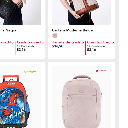
ana Negra
Cartera Moderna Beige
 crédito
Crédito directo
Tarjeta de crédito
Crédito directo
$34,90
12 Cuotas de
12 Cuotas de
$3,16
$3,16