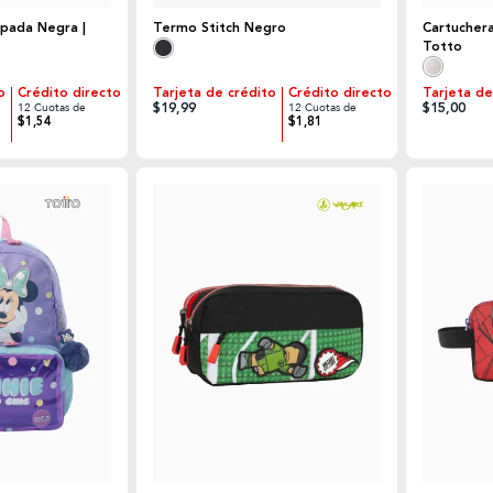
pada Negra |
Termo Stitch Negro
Cartuchera
Totto
o
Crédito directo
Tarjeta de crédito
Crédito directo
Tarjeta de
$19,99
$15,00
12 Cuotas de
12 Cuotas de
$1,54
$1,81