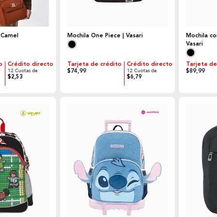
 Camel
Mochila One Piece | Vasari
Mochila c
Vasari
o
Crédito directo
Tarjeta de crédito
Crédito directo
Tarjeta de
$74,99
$89,99
12 Cuotas de
12 Cuotas de
$2,53
$6,79