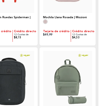
on Ruedas Spiderman |
Mochila Llana Rosada | Mozioni
 crédito
Crédito directo
Tarjeta de crédito
Crédito directo
$49,99
12 Cuotas de
12 Cuotas de
$8,15
$4,53