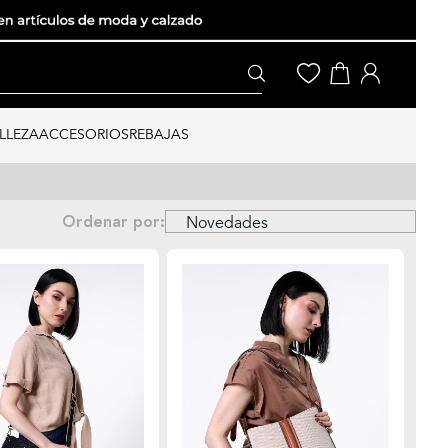
LLEZA
ACCESORIOS
REBAJAS
Ordenar por: