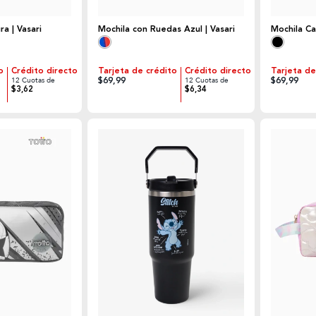
a | Vasari
Mochila con Ruedas Azul | Vasari
Mochila Ca
o
Crédito directo
Tarjeta de crédito
Crédito directo
Tarjeta de
$69,99
$69,99
12 Cuotas de
12 Cuotas de
$3,62
$6,34