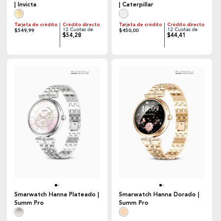
| Invicta
| Caterpillar
Tarjeta de crédito
Crédito directo
Tarjeta de crédito
Crédito directo
12 Cuotas de
12 Cuotas de
$549,99
$450,00
$54,28
$44,41
Smarwatch Hanna Plateado |
Smarwatch Hanna Dorado |
Summ Pro
Summ Pro