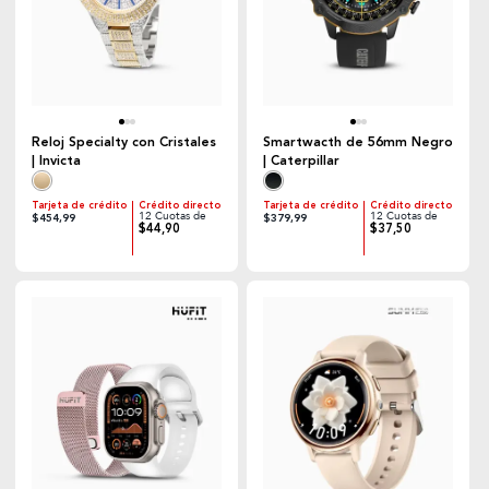
Reloj Specialty con Cristales
Smartwacth de 56mm Negro
| Invicta
| Caterpillar
Tarjeta de crédito
Crédito directo
Tarjeta de crédito
Crédito directo
12 Cuotas de
12 Cuotas de
$454,99
$379,99
$44,90
$37,50