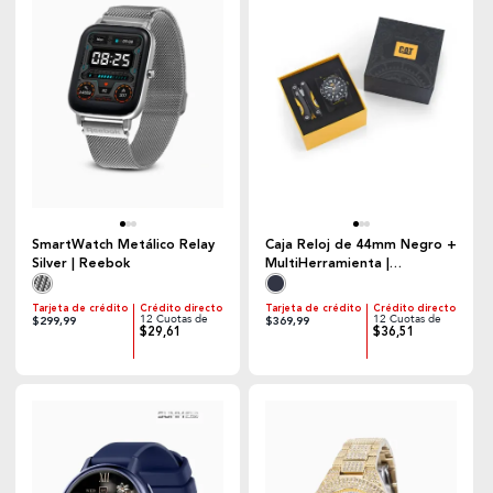
SmartWatch Metálico Relay
Caja Reloj de 44mm Negro +
Silver | Reebok
MultiHerramienta |
Caterpillar
Tarjeta de crédito
Crédito directo
Tarjeta de crédito
Crédito directo
12 Cuotas de
12 Cuotas de
$299,99
$369,99
$29,61
$36,51