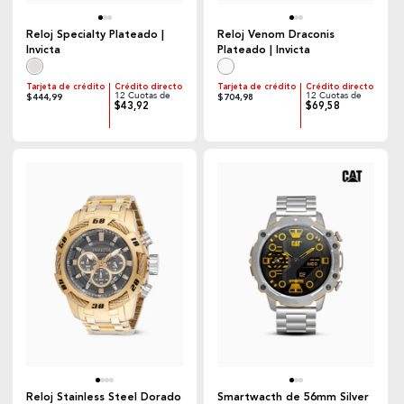
Reloj Specialty Plateado |
Reloj Venom Draconis
Invicta
Plateado | Invicta
Tarjeta de crédito
Crédito directo
Tarjeta de crédito
Crédito directo
12 Cuotas de
12 Cuotas de
$444,99
$704,98
$43,92
$69,58
Reloj Stainless Steel Dorado
Smartwacth de 56mm Silver