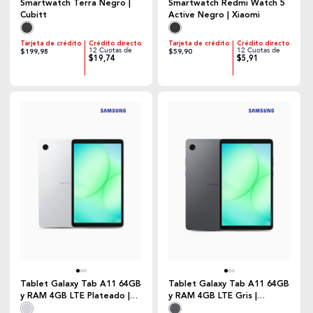
Smartwatch Terra Negro |
Smartwatch Redmi Watch 5
Cubitt
Active Negro | Xiaomi
Tarjeta de crédito
Crédito directo
Tarjeta de crédito
Crédito directo
12 Cuotas de
12 Cuotas de
$199,98
$59,90
$19,74
$5,91
Tablet Galaxy Tab A11 64GB
Tablet Galaxy Tab A11 64GB
y RAM 4GB LTE Plateado |
y RAM 4GB LTE Gris |
Samsung
Samsung