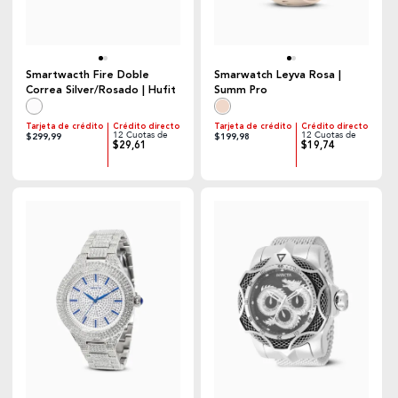
Smartwacth Fire Doble
Smarwatch Leyva Rosa |
Correa Silver/Rosado | Hufit
Summ Pro
Tarjeta de crédito
Crédito directo
Tarjeta de crédito
Crédito directo
12 Cuotas de
12 Cuotas de
$299,99
$199,98
$29,61
$19,74