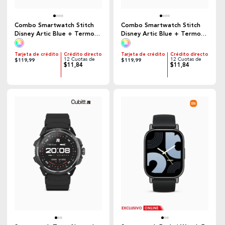
Combo Smartwatch Stitch
Combo Smartwatch Stitch
Disney Artic Blue + Termo
Disney Artic Blue + Termo
Lilo & Stitch Lilac Stitch |
Lilo & Stitch Navy Stitch |
Cubitt Jr.
Cubitt Jr.
Tarjeta de crédito
Crédito directo
Tarjeta de crédito
Crédito directo
12 Cuotas de
12 Cuotas de
$119,99
$119,99
$11,84
$11,84