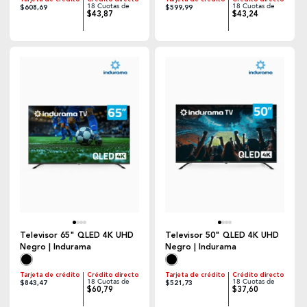
18 Cuotas de
18 Cuotas de
$608,69
$599,99
$43,87
$43,24
Televisor 65" QLED 4K UHD
Televisor 50" QLED 4K UHD
Negro | Indurama
Negro | Indurama
Tarjeta de crédito
Crédito directo
Tarjeta de crédito
Crédito directo
18 Cuotas de
18 Cuotas de
$843,47
$521,73
$60,79
$37,60