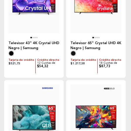
Televisor 43" 4K Crystal UHD
Televisor 65" Crystal UHD 4K
Negro | Samsung
Negro | Samsung
Tarjeta de crédito
Crédito directo
Tarjeta de crédito
Crédito directo
12 Cuotas de
18 Cuotas de
$521,73
$1.217,38
$54,32
$87,73