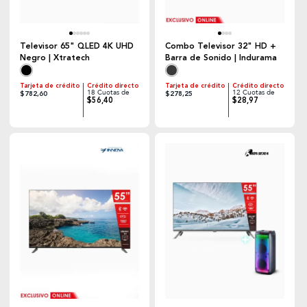
Televisor 65" QLED 4K UHD
Combo Televisor 32" HD +
Negro | Xtratech
Barra de Sonido | Indurama
Tarjeta de crédito
Crédito directo
Tarjeta de crédito
Crédito directo
18 Cuotas de
12 Cuotas de
$782,60
$278,25
$56,40
$28,97