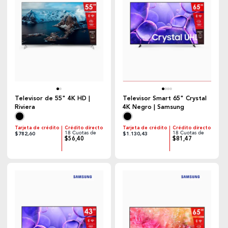
Televisor de 55" 4K HD |
Televisor Smart 65" Crystal
Riviera
4K Negro | Samsung
Tarjeta de crédito
Crédito directo
Tarjeta de crédito
Crédito directo
18 Cuotas de
18 Cuotas de
$782,60
$1.130,43
$56,40
$81,47