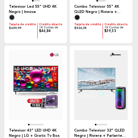
Televisor Led 55" UHD 4K
Combo Televisor 55" 4K
Negro | Innova
QLED Negro | Riviera +
Parlante Recargable Negro
Tarjeta de crédito
Crédito directo
Tarjeta de crédito
Crédito directo
18 Cuotas de
18 Cuotas de
$649,99
$826,08
$46,84
$59,53
Televisor 43" LED UHD 4K
Combo Televisor 32" QLED
Negro | LG + Gratis Tv Box
Negro | Riviera + Parlante