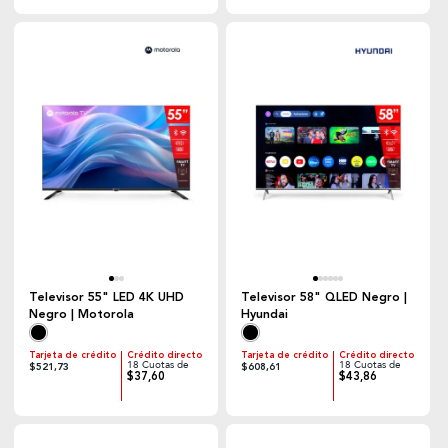
Televisor 55" LED 4K UHD
Televisor 58" QLED Negro |
Negro | Motorola
Hyundai
Tarjeta de crédito
Crédito directo
Tarjeta de crédito
Crédito directo
18 Cuotas de
18 Cuotas de
$521,73
$608,61
$37,60
$43,86