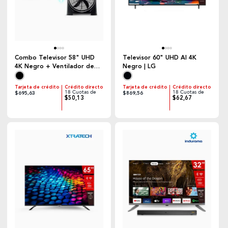
Combo Televisor 58" UHD
Televisor 60" UHD AI 4K
4K Negro + Ventilador de
Negro | LG
Piso Negro | Innova
Tarjeta de crédito
Crédito directo
Tarjeta de crédito
Crédito directo
18 Cuotas de
18 Cuotas de
$695,63
$869,56
$50,13
$62,67