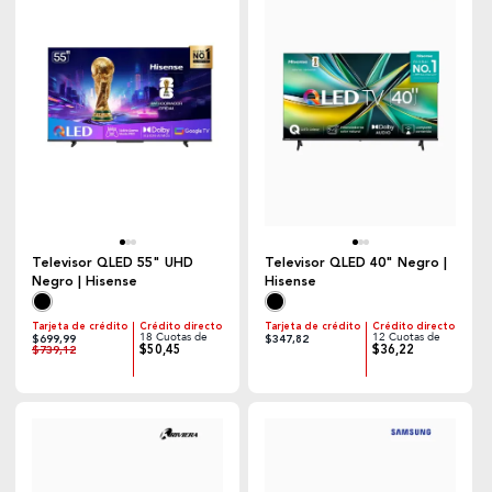
Televisor QLED 55" UHD
Televisor QLED 40" Negro |
Negro | Hisense
Hisense
Tarjeta de crédito
Crédito directo
Tarjeta de crédito
Crédito directo
18 Cuotas de
12 Cuotas de
$699,99
$347,82
$50,45
$36,22
$739,12