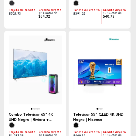
Recargable Negro
Tarjeta de crédito
Crédito directo
Tarjeta de crédito
Crédito directo
12 Cuotas de
12 Cuotas de
$521,73
$391,22
$54,32
$40,73
Combo Televisor 65" 4K
Televisor 55" QLED 4K UHD
UHD Negro | Riviera +
Negro | Hisense
Parlante Recargable Negro
Tarjeta de crédito
Crédito directo
Tarjeta de crédito
Crédito directo
18 Cuotas de
18 Cuotas de
$1.217,38
$660,86