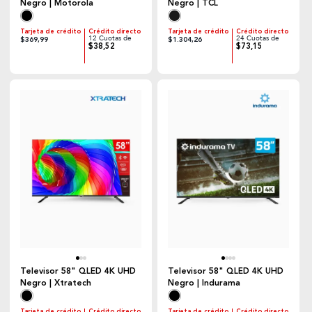
Negro | Motorola
Negro | TCL
Tarjeta de crédito
Crédito directo
Tarjeta de crédito
Crédito directo
12 Cuotas de
24 Cuotas de
$369,99
$1.304,26
$38,52
$73,15
Televisor 58" QLED 4K UHD
Televisor 58" QLED 4K UHD
Negro | Xtratech
Negro | Indurama
Tarjeta de crédito
Crédito directo
Tarjeta de crédito
Crédito directo