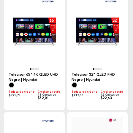
Televisor 65" 4K QLED UHD
Televisor 32" QLED FHD
Negro | Hyundai
Negro | Hyundai
Tarjeta de crédito
Crédito directo
Tarjeta de crédito
Crédito directo
18 Cuotas de
12 Cuotas de
$721,73
$217,38
$52,01
$22,63