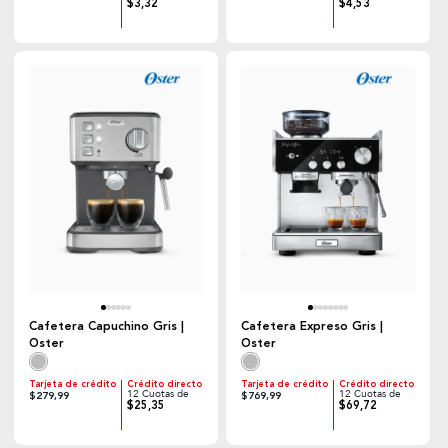
$3,32
$4,53
Cafetera Capuchino Gris |
Cafetera Expreso Gris |
Oster
Oster
Tarjeta de crédito
Crédito directo
Tarjeta de crédito
Crédito directo
12 Cuotas de
12 Cuotas de
$279,99
$769,99
$25,35
$69,72