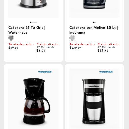
Cafetera 24 Tz Gris |
Cafetera con Molino 1.5 Lt |
Warenhaus
Indurama
Tarjeta de crédito
Crédito directo
Tarjeta de crédito
Crédito directo
12 Cuotas de
12 Cuotas de
$99,99
$239,99
$9,05
$21,73