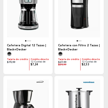
Cafetera Digital 12 Tazas |
Cafetera con Filtro 2 Tazas |
Black+Decker
Black+Decker
Tarjeta de crédito
Crédito directo
Tarjeta de crédito
Crédito directo
12 Cuotas de
12 Cuotas de
$79,99
$27,99
$7,24
$2,53
$39,99