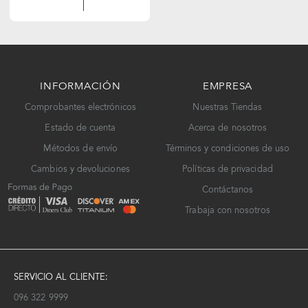
INFORMACIÓN
EMPRESA
Comprobantes electrónicos
Nuestras Tiendas
Estado de cuenta
Acerca de nosotros
Métodos de envío
Términos y condiciones de uso
Cambios y devoluciones
Políticas de privacidad
Contáctanos
Trabaja con nosotros
SERVICIO AL CLIENTE:
096 322 9999