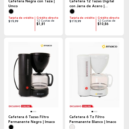
Cafetera Negra con Taza |
Cafetera 12 Tazas Digital
Umco
con Jarra de Acero |
Black+Decker
Tarjeta de crédito
Crédito directo
Tarjeta de crédito
Crédito directo
12 Cuotas de
12 Cuotas de
$19,99
$119,99
$1,81
$10,86
Cafetera 6 Tazas Filtro
Cafetera 6 Tz Filtro
Permanente Negro | Imaco
Permanente Blanco | Imaco