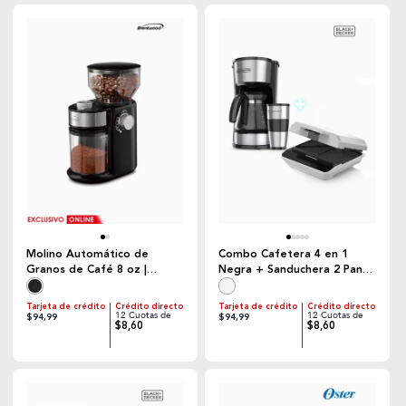
Molino Automático de
Combo Cafetera 4 en 1
Granos de Café 8 oz |
Negra + Sanduchera 2 Panes
Brentwood
Blanco | Black+Decker
Tarjeta de crédito
Crédito directo
Tarjeta de crédito
Crédito directo
12 Cuotas de
12 Cuotas de
$94,99
$94,99
$8,60
$8,60