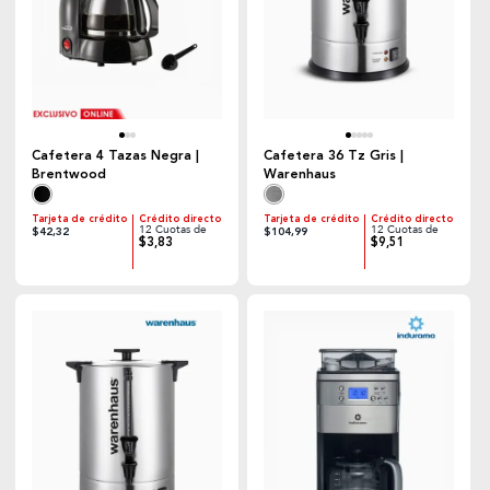
Cafetera 4 Tazas Negra |
Cafetera 36 Tz Gris |
Brentwood
Warenhaus
Tarjeta de crédito
Crédito directo
Tarjeta de crédito
Crédito directo
12 Cuotas de
12 Cuotas de
$42,32
$104,99
$3,83
$9,51