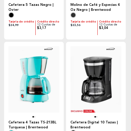
Cafetera 5 Tazas Negro |
Molino de Café y Especias 4
Oster
Oz Negro | Brentwood
Tarjeta de crédito
Crédito directo
Tarjeta de crédito
Crédito directo
12 Cuotas de
12 Cuotas de
$34,99
$33,56
$3,17
$3,04
Cafetera 4 Tazas TS-213BL
Cafetera Digital 10 Tazas |
Turquesa | Brentwood
Brentwood