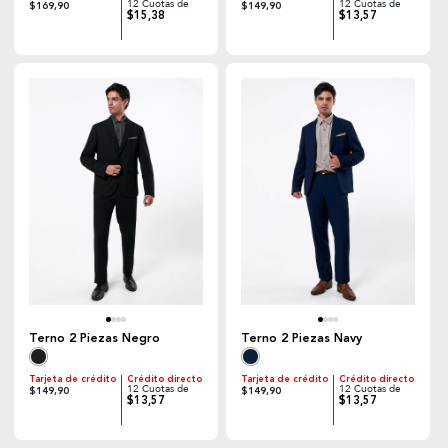
12 Cuotas de
12 Cuotas de
$169,90
$149,90
$15,38
$13,57
Terno 2 Piezas Negro
Terno 2 Piezas Navy
Tarjeta de crédito
Crédito directo
Tarjeta de crédito
Crédito directo
12 Cuotas de
12 Cuotas de
$149,90
$149,90
$13,57
$13,57