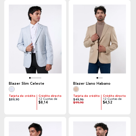
Blazer Slim Celeste
Blazer Llano Habano
Tarjeta de crédito
Crédito directo
Tarjeta de crédito
Crédito directo
12 Cuotas de
12 Cuotas de
$89,90
$49,96
$8,14
$4,52
$99,90