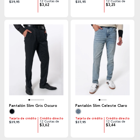
12 Cuotas de
12 Cuotas de
$39,95
$35,95
$3,62
$3,25
Pantalón Slim Gris Oscuro
Pantalón Slim Celeste Claro
Tarjeta de crédito
Crédito directo
Tarjeta de crédito
Crédito directo
12 Cuotas de
12 Cuotas de
$39,95
$37,95
$3,62
$3,44